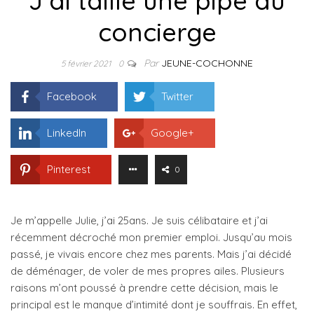
J’ai taillé une pipe au
concierge
Par
JEUNE-COCHONNE
5 février 2021
0
Facebook
Twitter
LinkedIn
Google+
Pinterest
0
Je m’appelle Julie, j’ai 25ans. Je suis célibataire et j’ai
récemment décroché mon premier emploi. Jusqu’au mois
passé, je vivais encore chez mes parents. Mais j’ai décidé
de déménager, de voler de mes propres ailes. Plusieurs
raisons m’ont poussé à prendre cette décision, mais le
principal est le manque d’intimité dont je souffrais. En effet,