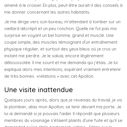
amené à le croiser. En plus, peut-être aurait-il des conseils à
me donner concernant les autres habitants.
Je me dirige vers son bureau, m’attendant à tomber sur un
vieillard décrépit et un peu ronchon. Quelle ne fut pas ma
surprise en voyant un bel homme, grand et musclé. Une
coupe simple, des muscles témoignant d’un entraînement
physique régulier, et surtout des yeux bleus où je crus un
instant me perdre. Je le saluai, encore légèrement
déboussolée. Il me sourit et me demanda qui j’étais. Je lui
expliquai alors mes intentions, espérant vraiment entretenir
de très bonnes »relations » avec cet Apollon.
Une visite inattendue
Quelques jours après, alors que je revenais du travail, je vis
le plombier, alias mon Apollon, se tenir devant ma porte. Je
lui ai demandé si je pouvais l’aider. Il répondit que plusieurs
membres du voisinage s’étaient plaints d’une fuite et qu’il se