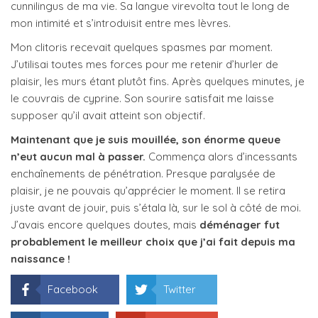
cunnilingus de ma vie. Sa langue virevolta tout le long de
mon intimité et s’introduisit entre mes lèvres.
Mon clitoris recevait quelques spasmes par moment.
J’utilisai toutes mes forces pour me retenir d’hurler de
plaisir, les murs étant plutôt fins. Après quelques minutes, je
le couvrais de cyprine. Son sourire satisfait me laisse
supposer qu’il avait atteint son objectif.
Maintenant que je suis mouillée, son énorme queue
n’eut aucun mal à passer.
Commença alors d’incessants
enchaînements de pénétration. Presque paralysée de
plaisir, je ne pouvais qu’apprécier le moment. Il se retira
juste avant de jouir, puis s’étala là, sur le sol à côté de moi.
J’avais encore quelques doutes, mais
déménager fut
probablement le meilleur choix que j’ai fait depuis ma
naissance !
Facebook
Twitter