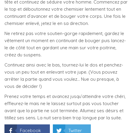
tête et continuez de séduire votre homme. Commencez par
le top et déboutonnez votre chemisier lentement tout en
continuant d’avancer et de bouger votre corps. Une fois le
chemisier enlevé, jetez le en sa direction.
Ne retirez pas votre soutien-gorge rapidement, gardez le
vêtement un moment en continuant de bouger puis lancez-
le de côté tout en gardant une main sur votre poitrine,
créez du suspens.
Continuez ainsi avec le bas, tournez-lui le dos et penchez-
vous un peu tout en enlevant votre jupe. (Vous pouvez
arrêter la partie quand vous voulez… Nue ou presque, à
vous de décider !)
Prenez votre temps et avancez jusqu’atteindre votre chéri,
effleurez-le mais ne le laissez surtout pas vous toucher
avant que la partie ne soit terminée. Allumez ses désirs et
titillez ses sens. La nuit sera bien trop longue par la suite.
Facebook
Twitter