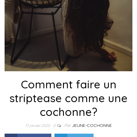
Comment faire un
striptease comme une
cochonne?
Par
JEUNE-COCHONNE
17 janvier 2020
0