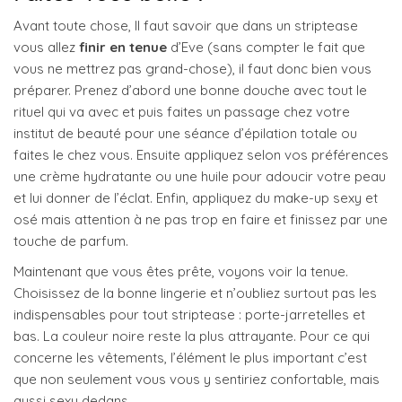
Avant toute chose, Il faut savoir que dans un striptease
vous allez
finir en tenue
d’Eve (sans compter le fait que
vous ne mettrez pas grand-chose), il faut donc bien vous
préparer. Prenez d’abord une bonne douche avec tout le
rituel qui va avec et puis faites un passage chez votre
institut de beauté pour une séance d’épilation totale ou
faites le chez vous. Ensuite appliquez selon vos préférences
une crème hydratante ou une huile pour adoucir votre peau
et lui donner de l’éclat. Enfin, appliquez du make-up sexy et
osé mais attention à ne pas trop en faire et finissez par une
touche de parfum.
Maintenant que vous êtes prête, voyons voir la tenue.
Choisissez de la bonne lingerie et n’oubliez surtout pas les
indispensables pour tout striptease : porte-jarretelles et
bas. La couleur noire reste la plus attrayante. Pour ce qui
concerne les vêtements, l’élément le plus important c’est
que non seulement vous vous y sentiriez confortable, mais
aussi sexy dedans.