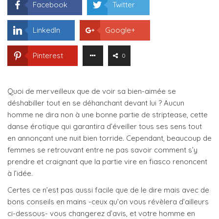
Facebook
Twitter
LinkedIn
Google+
Pinterest
0
Quoi de merveilleux que de voir sa bien-aimée se
déshabiller tout en se déhanchant devant lui ? Aucun
homme ne dira non à une bonne partie de striptease, cette
danse érotique qui garantira d’éveiller tous ses sens tout
en annonçant une nuit bien torride. Cependant, beaucoup de
femmes se retrouvant entre ne pas savoir comment s’y
prendre et craignant que la partie vire en fiasco renoncent
à l’idée.
Certes ce n’est pas aussi facile que de le dire mais avec de
bons conseils en mains -ceux qu’on vous révèlera d’ailleurs
ci-dessous- vous changerez d’avis, et votre homme en