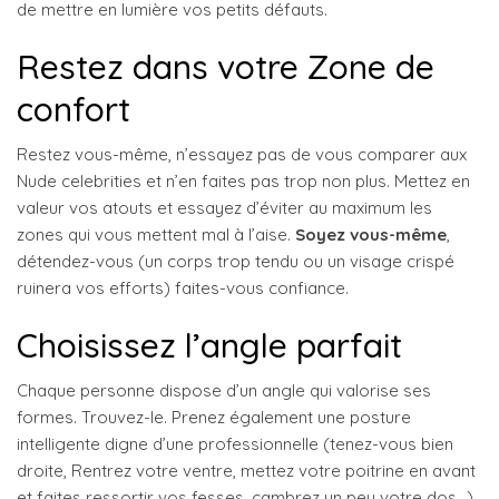
de mettre en lumière vos petits défauts.
Restez dans votre Zone de
confort
Restez vous-même, n’essayez pas de vous comparer aux
Nude celebrities et n’en faites pas trop non plus. Mettez en
valeur vos atouts et essayez d’éviter au maximum les
zones qui vous mettent mal à l’aise.
Soyez vous-même
,
détendez-vous (un corps trop tendu ou un visage crispé
ruinera vos efforts) faites-vous confiance.
Choisissez l’angle parfait
Chaque personne dispose d’un angle qui valorise ses
formes. Trouvez-le. Prenez également une posture
intelligente digne d’une professionnelle (tenez-vous bien
droite, Rentrez votre ventre, mettez votre poitrine en avant
et faites ressortir vos fesses, cambrez un peu votre dos…)