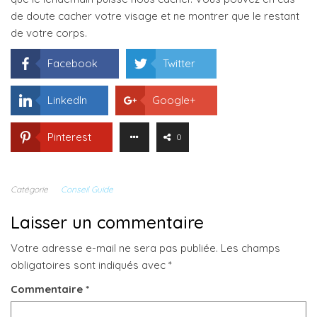
de doute cacher votre visage et ne montrer que le restant
de votre corps.
Facebook
Twitter
LinkedIn
Google+
Pinterest
0
Catégorie
Conseil Guide
Laisser un commentaire
Votre adresse e-mail ne sera pas publiée.
Les champs
obligatoires sont indiqués avec
*
Commentaire
*