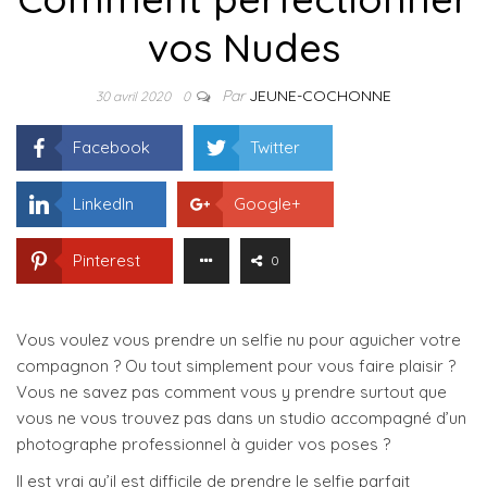
vos Nudes
Par
JEUNE-COCHONNE
30 avril 2020
0
Facebook
Twitter
LinkedIn
Google+
Pinterest
0
Vous voulez vous prendre un selfie nu pour aguicher votre
compagnon ? Ou tout simplement pour vous faire plaisir ?
Vous ne savez pas comment vous y prendre surtout que
vous ne vous trouvez pas dans un studio accompagné d’un
photographe professionnel à guider vos poses ?
Il est vrai qu’il est difficile de prendre le selfie parfait